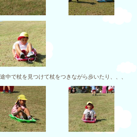
途中で杖を見つけて杖をつきながら歩いたり、、、