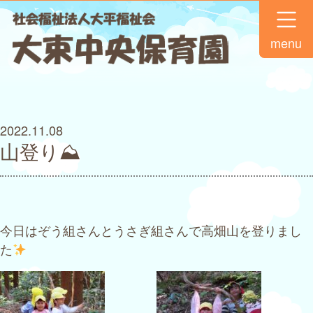
menu
2022.11.08
山登り⛰
今日はぞう組さんとうさぎ組さんで高畑山を登りまし
た