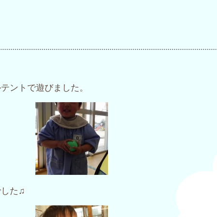
ルテントで遊びました。
した♫