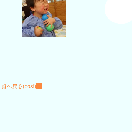
覧へ戻る(post)