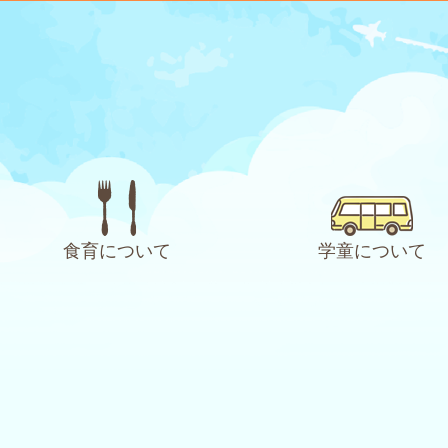
食育について
学童について