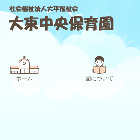
ホーム
園について