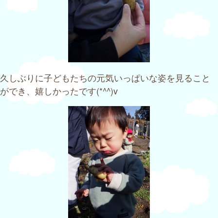
久しぶりに子どもたちの元気いっぱいな姿を見ること
ができ、嬉しかったです(*^^)v