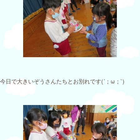
今日で大きいぞうさんたちとお別れです(´；ω；`)