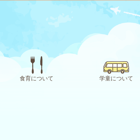
食育について
学童について