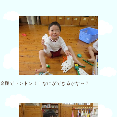
金槌でトントン！！なにができるかな～？