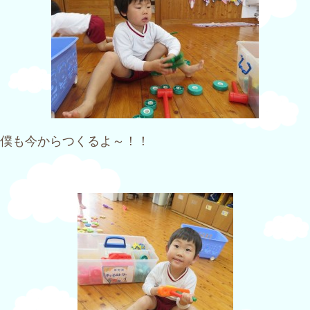
僕も今からつくるよ～！！