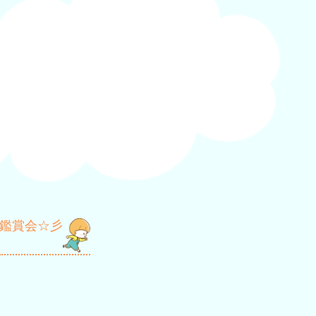
鑑賞会☆彡