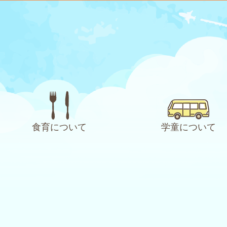
食育について
学童について