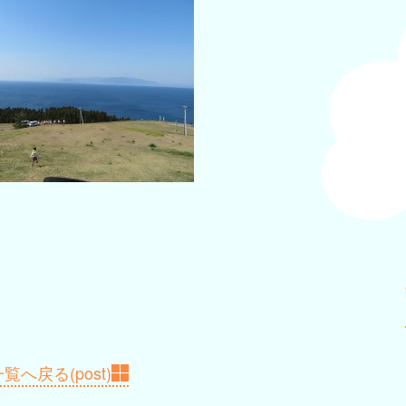
覧へ戻る(post)