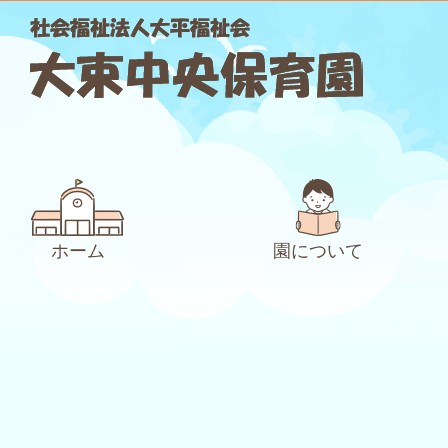
ホーム
園について