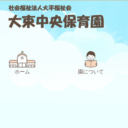
ホーム
園について