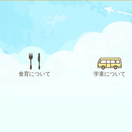
食育について
学童について