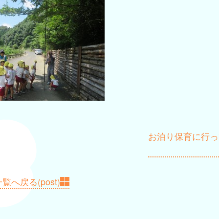
お泊り保育に行っ
覧へ戻る(post)