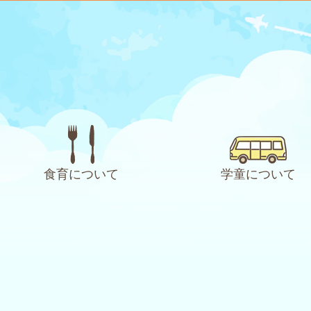
食育について
学童について