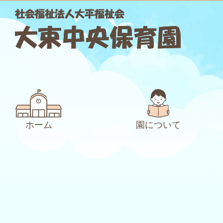
ホーム
園について