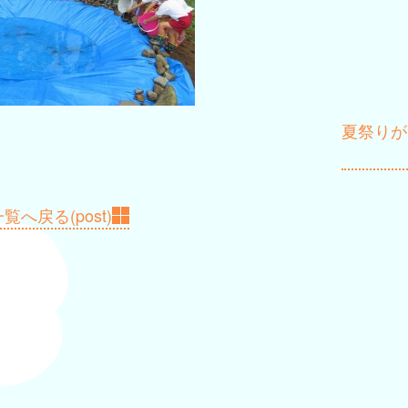
夏祭りが
覧へ戻る(post)