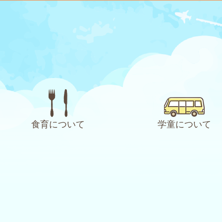
食育について
学童について