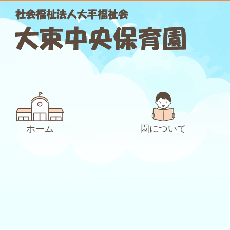
ホーム
園について