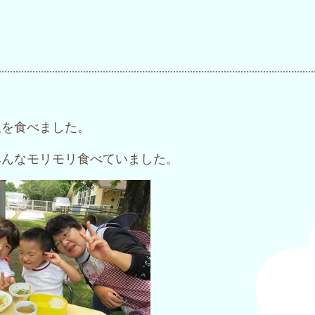
飯を食べました。
みんなモリモリ食べていました。