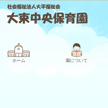
ホーム
園について