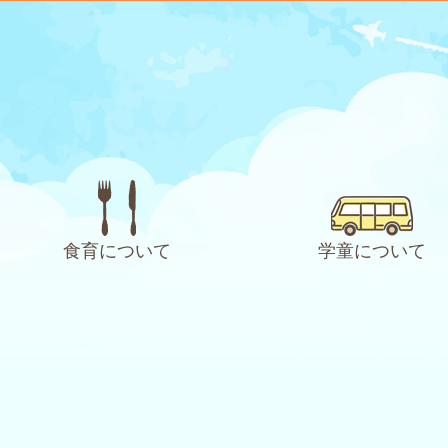
食育について
学童について