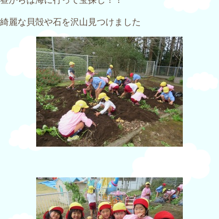
綺麗な貝殻や石を沢山見つけました