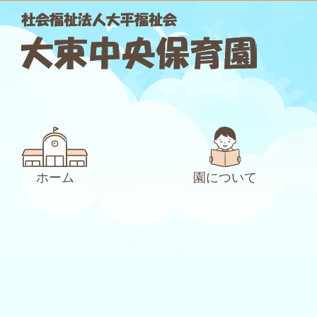
ホーム
園について