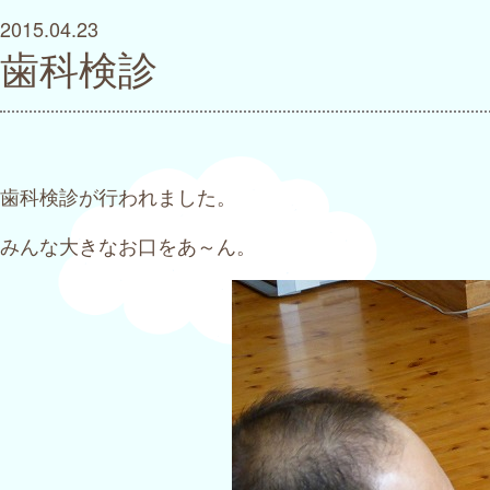
2015.04.23
歯科検診
歯科検診が行われました。
みんな大きなお口をあ～ん。