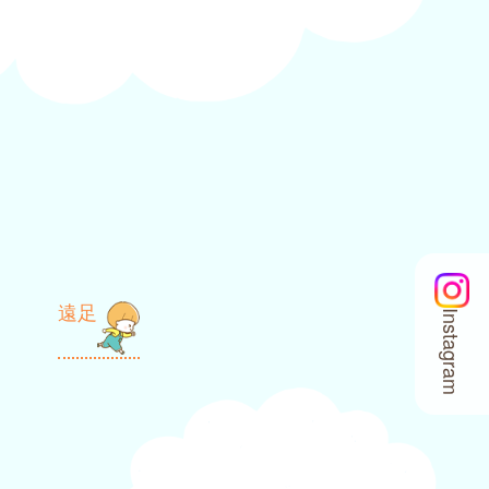
遠足
Instagram