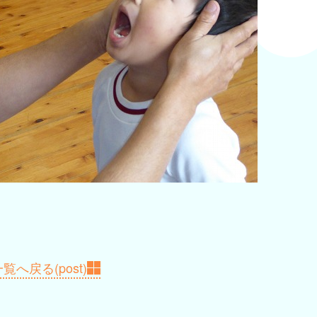
覧へ戻る(post)