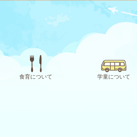
食育について
学童について