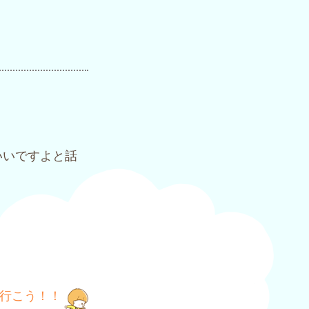
いいですよと話
行こう！！