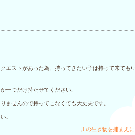
リクエストがあった為、持ってきたい子は持って来ても
れか一つだけ持たせてください。
ありませんので持ってこなくても大丈夫です。
さい。
川の生き物を捕まえに