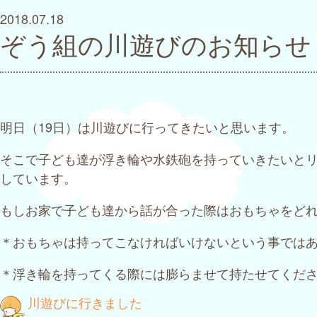
2018.07.18
ぞう組の川遊びのお知らせ
明日（19日）は川遊びに行ってきたいと思います。
そこで子ども達が浮き輪や水鉄砲を持っていきたいと
しています。
もしお家で子ども達から話が合った際はおもちゃをど
＊おもちゃは持ってこなければいけないという事では
＊浮き輪を持ってくる際には膨らませて持たせてくだ
投
川遊びに行きました