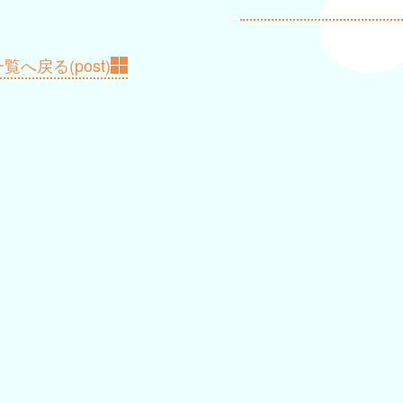
覧へ戻る(post)