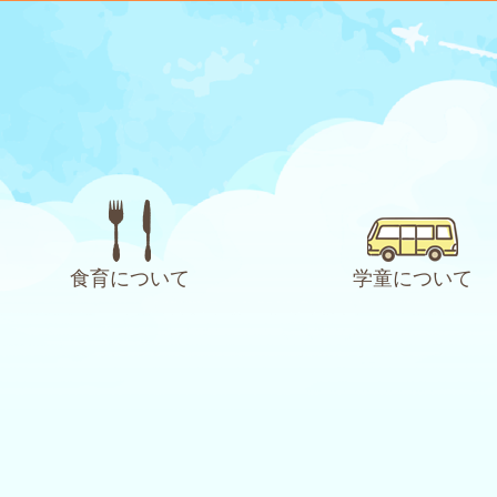
食育について
学童について