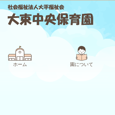
ホーム
園について