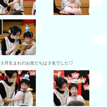
３月生まれのお友だちは３名でした♡