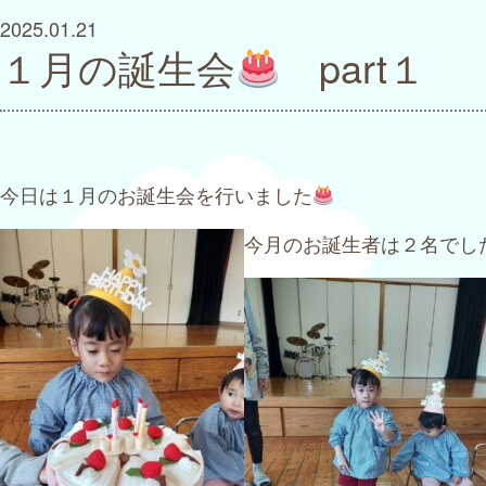
2025.01.21
１月の誕生会
part１
今日は１月のお誕生会を行いました
今月のお誕生者は２名でし