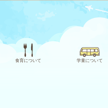
食育について
学童について