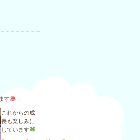
ます
！
これからの成
長も楽しみに
しています