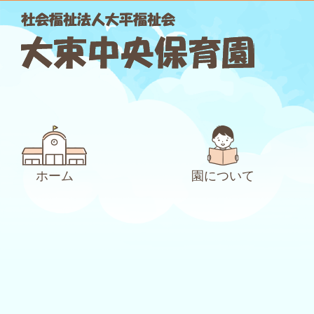
ホーム
園について