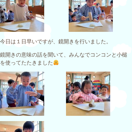
今日は１日早いですが、鏡開きを行いました。
鏡開きの意味の話を聞いて、みんなでコンコンと小槌
を使ってたたきました