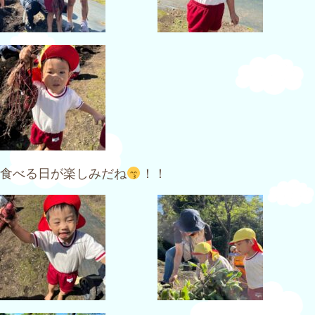
食べる日が楽しみだね
！！