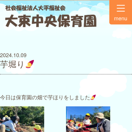
menu
2024.10.09
芋堀り
今日は保育園の畑で芋ほりをしました