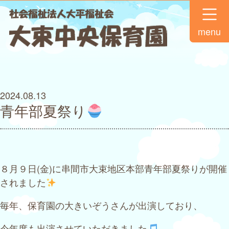
menu
2024.08.13
青年部夏祭り
８月９日(金)に串間市大束地区本部青年部夏祭りが開催
されました
毎年、保育園の大きいぞうさんが出演しており、
今年度も出演させていただきました