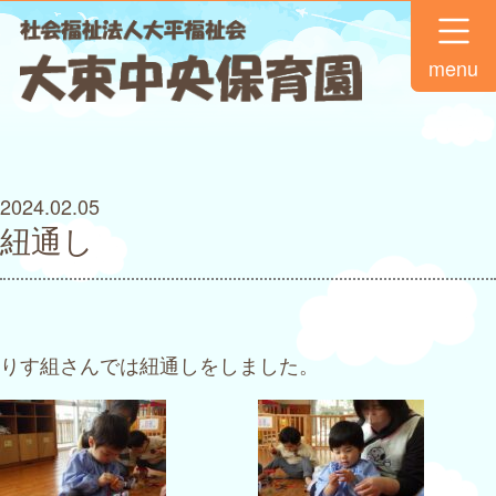
menu
2024.02.05
紐通し
りす組さんでは紐通しをしました。