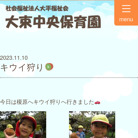
menu
2023.11.10
キウイ狩り
今日は榎原へキウイ狩りへ行きました