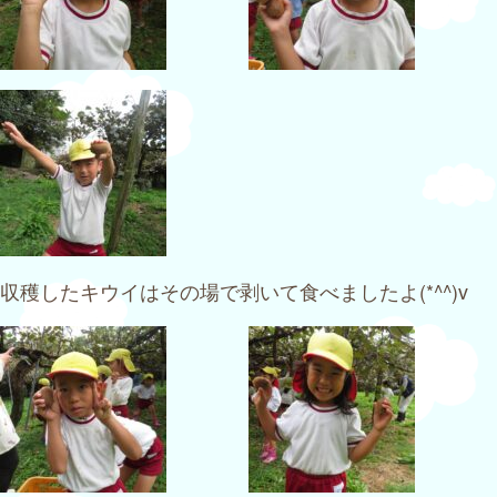
収穫したキウイはその場で剥いて食べましたよ(*^^)v