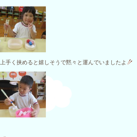
上手く挟めると嬉しそうで黙々と運んでいましたよ