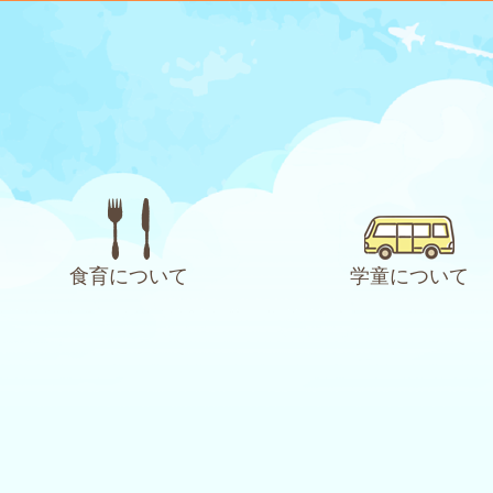
食育について
学童について