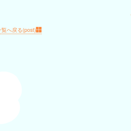
覧へ戻る(post)