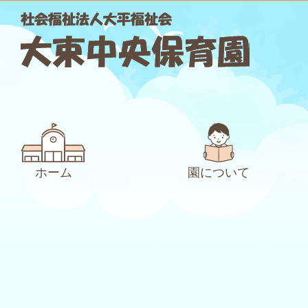
ホーム
園について